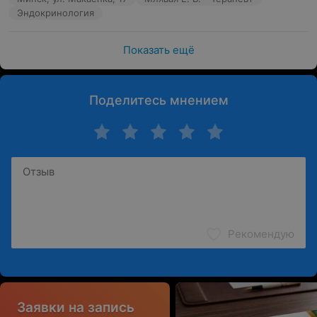
Эндокринология
Показать ещё
Поделитесь мнением
Рекомендую
Заявки на запись