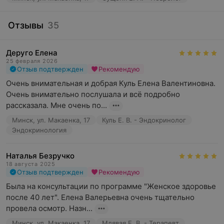
Отзывы
35
Деруго Елена
25 февраля 2026
Отзыв подтвержден
Рекомендую
Очень внимательная и добрая Куль Елена Валентиновна. 
Очень внимательно послушала и всё подробно 
рассказала. Мне очень по...
Минск, ул. Макаенка, 17
Куль Е. В. - Эндокринолог
Эндокринология
Наталья Безручко
18 августа 2025
Отзыв подтвержден
Рекомендую
Была на консультации по программе "Женское здоровье 
после 40 лет". Елена Валерьевна очень тщательно 
провела осмотр. Назн...
Минск, ул. Макаенка, 17
Млявая Е. В. - Терапевт