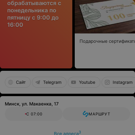
обрабатываются с
понедельника по
пятницу с 9:00 до
16:00
Подарочные сертификат
Сайт
Telegram
Youtube
Instagram
Минск, ул. Макаенка, 17
С 07:00
МАРШРУТ
3
Все адреса