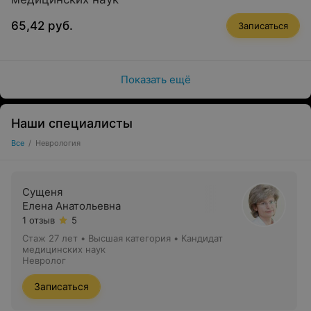
65,42 руб.
Записаться
Показать ещё
Наши специалисты
Все
/
Неврология
Сущеня
Елена Анатольевна
1 отзыв
5
Стаж 27 лет
•
Высшая категория
•
Кандидат
медицинских наук
Невролог
Записаться