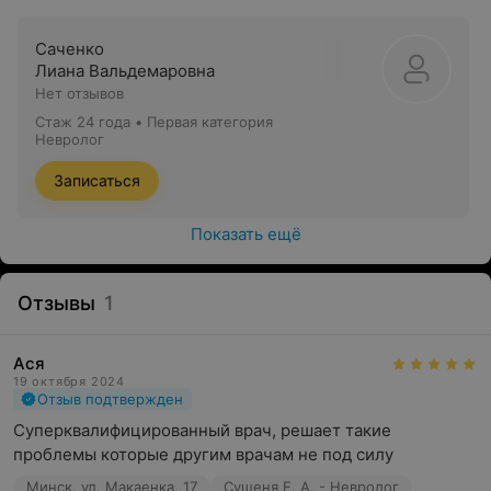
Саченко
Лиана Вальдемаровна
Нет отзывов
Стаж 24 года
•
Первая категория
Невролог
Записаться
Показать ещё
Отзывы
1
Ася
19 октября 2024
Отзыв подтвержден
Суперквалифицированный врач, решает такие 
проблемы которые другим врачам не под силу
Минск, ул. Макаенка, 17
Сущеня Е. А. - Невролог