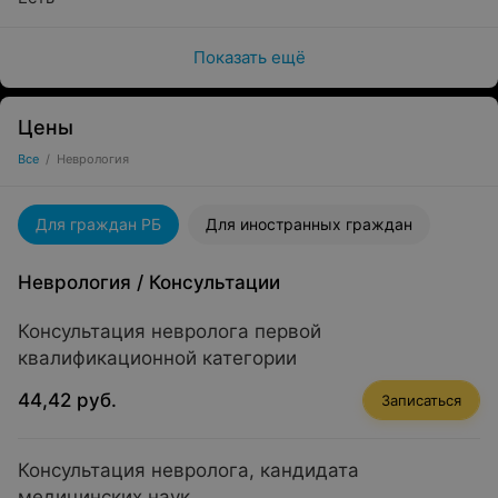
Показать ещё
Цены
Все
/
Неврология
Для граждан РБ
Для иностранных граждан
Неврология
/
Консультации
Консультация невролога первой
квалификационной категории
44,42 руб.
Записаться
Консультация невролога, кандидата
медицинских наук