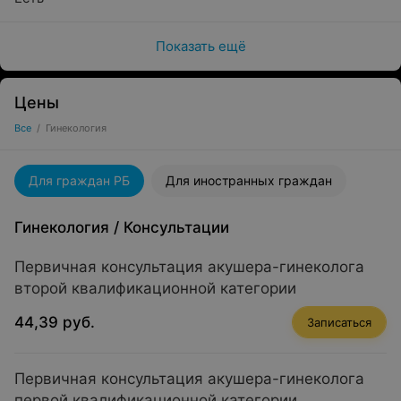
Показать ещё
Цены
Все
/
Гинекология
Для граждан РБ
Для иностранных граждан
Гинекология
/
Консультации
Первичная консультация акушера-гинеколога
второй квалификационной категории
44,39 руб.
Записаться
Первичная консультация акушера-гинеколога
первой квалификационной категории