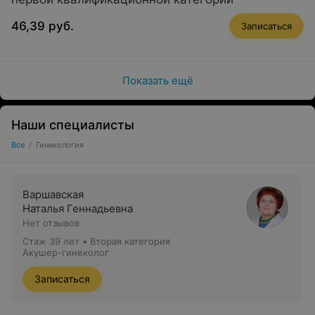
46,39 руб.
Записаться
Показать ещё
Наши специалисты
Все
/
Гинекология
Варшавская
Наталья Геннадьевна
Нет отзывов
Стаж 39 лет
•
Вторая категория
Акушер-гинеколог
Записаться