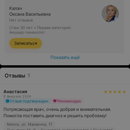
Калач
Оксана Васильевна
Нет отзывов
Стаж 30 лет
•
Первая категория
Акушер-гинеколог
Записаться
Показать ещё
Отзывы
1
Анастасия
9 февраля 2024
Отзыв подтвержден
Рекомендую
Потрясающая врач, очень добрая и внимательная. 
Помогла поставить диагноз и решить проблему!
Минск, ул. Макаенка, 17