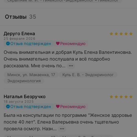
Скрыпник М. И. - Гинеколог-эндокринолог • Гинеколог
Отзывы
35
Деруго Елена
25 февраля 2026
Отзыв подтвержден
Рекомендую
Очень внимательная и добрая Куль Елена Валентиновна. 
Очень внимательно послушала и всё подробно 
рассказала. Мне очень по...
Минск, ул. Макаенка, 17
Куль Е. В. - Эндокринолог
Эндокринология
Наталья Безручко
18 августа 2025
Отзыв подтвержден
Рекомендую
Была на консультации по программе "Женское здоровье 
после 40 лет". Елена Валерьевна очень тщательно 
провела осмотр. Назн...