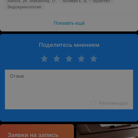
Минск, ул. Макаенка, 17
Млявая Е. В. - Терапевт
Эндокринология
Показать ещё
Поделитесь мнением
Рекомендую
Заявки на запись