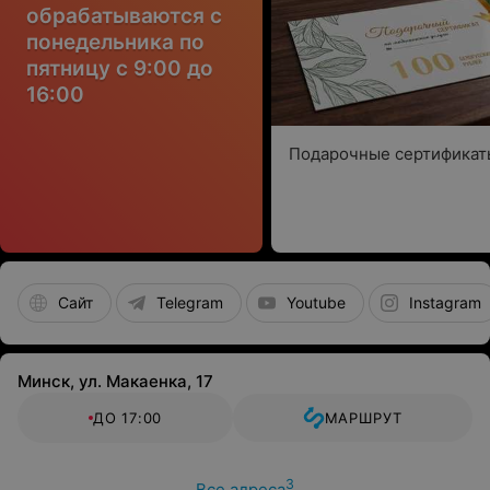
обрабатываются с
понедельника по
пятницу с 9:00 до
16:00
Подарочные сертификат
Сайт
Telegram
Youtube
Instagram
Минск, ул. Макаенка, 17
ДО 17:00
МАРШРУТ
3
Все адреса